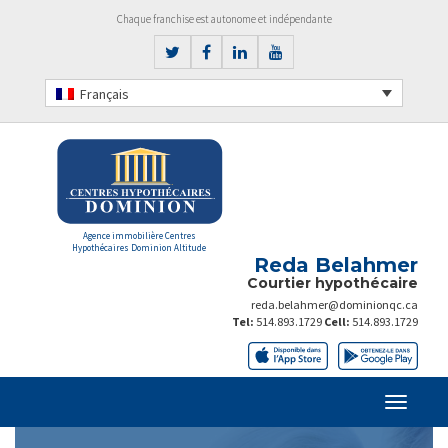
Chaque franchise est autonome et indépendante
Français
Agence immobilière Centres
Hypothécaires Dominion Altitude
Reda Belahmer
Courtier hypothécaire
reda.belahmer@dominionqc.ca
Tel:
514.893.1729
Cell:
514.893.1729