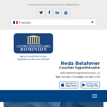
Chaque franchise est autonome et indépendante
Français
Agence immobilière Centres
Hypothécaires Dominion Altitude
Reda Belahmer
Courtier hypothécaire
reda.belahmer@dominionqc.ca
Tel:
514.893.1729
Cell:
514.893.1729