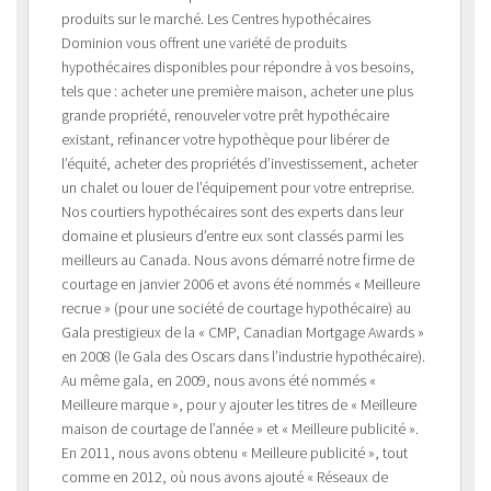
produits sur le marché. Les Centres hypothécaires
Dominion vous offrent une variété de produits
hypothécaires disponibles pour répondre à vos besoins,
tels que : acheter une première maison, acheter une plus
grande propriété, renouveler votre prêt hypothécaire
existant, refinancer votre hypothèque pour libérer de
l’équité, acheter des propriétés d’investissement, acheter
un chalet ou louer de l’équipement pour votre entreprise.
Nos courtiers hypothécaires sont des experts dans leur
domaine et plusieurs d’entre eux sont classés parmi les
meilleurs au Canada. Nous avons démarré notre firme de
courtage en janvier 2006 et avons été nommés « Meilleure
recrue » (pour une société de courtage hypothécaire) au
Gala prestigieux de la « CMP, Canadian Mortgage Awards »
en 2008 (le Gala des Oscars dans l’industrie hypothécaire).
Au même gala, en 2009, nous avons été nommés «
Meilleure marque », pour y ajouter les titres de « Meilleure
maison de courtage de l’année » et « Meilleure publicité ».
En 2011, nous avons obtenu « Meilleure publicité », tout
comme en 2012, où nous avons ajouté « Réseaux de